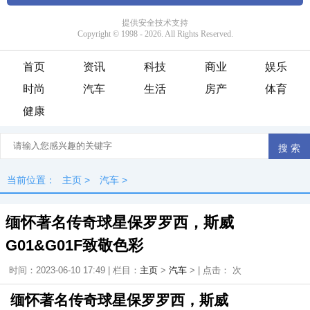
首页
资讯
科技
商业
娱乐
时尚
汽车
生活
房产
体育
健康
当前位置：
主页
>
汽车
>
缅怀著名传奇球星保罗罗西，斯威
G01&G01F致敬色彩
时间：2023-06-10 17:49 | 栏目：
主页
>
汽车
> | 点击：
次
缅怀著名传奇球星保罗罗西，斯威