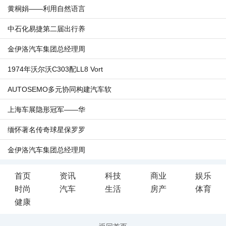
黄桐娟——利用自然语言
中石化易捷第二届出行养
金伊洛汽车集团总经理周
1974年沃尔沃C303配LL8 Vort
AUTOSEMO多元协同构建汽车软
上海车展隐形冠军——华
缅怀著名传奇球星保罗罗
金伊洛汽车集团总经理周
首页
资讯
科技
商业
娱乐
时尚
汽车
生活
房产
体育
健康