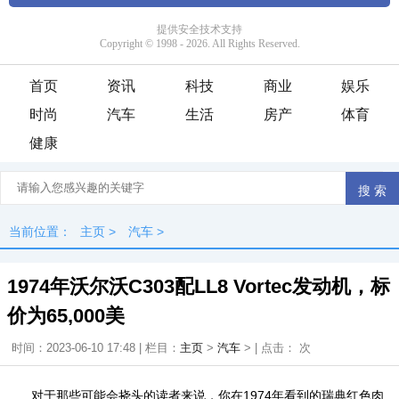
首页
资讯
科技
商业
娱乐
时尚
汽车
生活
房产
体育
健康
当前位置：
主页
>
汽车
>
1974年沃尔沃C303配LL8 Vortec发动机，标
价为65,000美
时间：2023-06-10 17:48 | 栏目：
主页
>
汽车
> | 点击：
次
对于那些可能会挠头的读者来说，你在1974年看到的瑞典红色肉