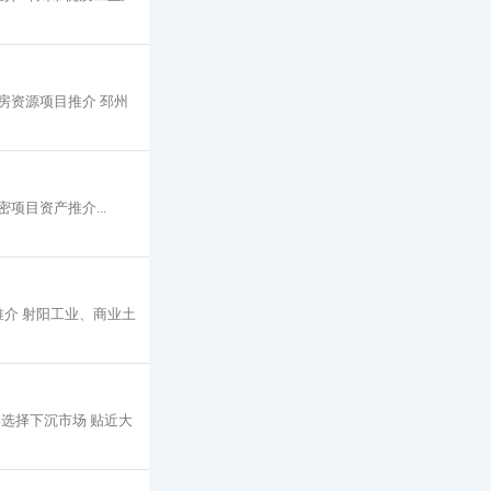
房资源项目推介 邳州
项目资产推介...
介 射阳工业、商业土
选择下沉市场 贴近大