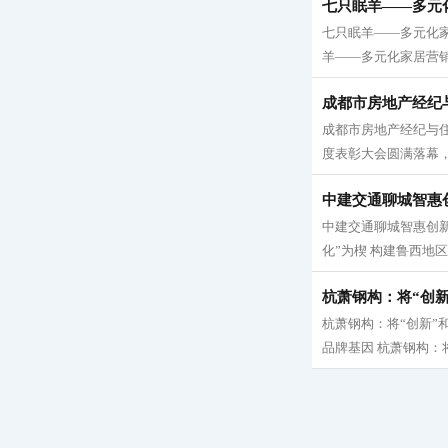
七只眠羊——多元
七只眠羊——多元化
羊——多元化家居营销
成都市房地产经纪与
成都市房地产经纪与住
度表彰大会圆满落幕，
中建交通聊城智惠
中建交通聊城智惠创新
化”为楔 构建鲁西地区
杭萧钢构：将“创新
杭萧钢构：将“创新”和
品牌基因 杭萧钢构：将“