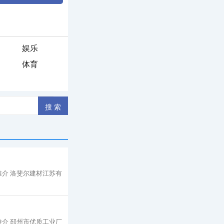
娱乐
体育
介 洛斐尔建材江苏有
介 邳州市优质工业厂