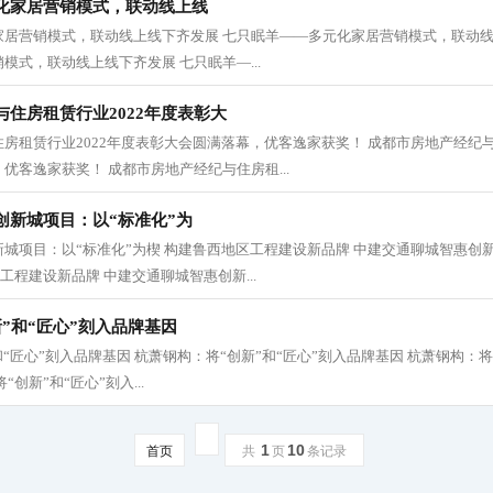
化家居营销模式，联动线上线
家居营销模式，联动线上线下齐发展 七只眠羊——多元化家居营销模式，联动线
模式，联动线上线下齐发展 七只眠羊—...
住房租赁行业2022年度表彰大
房租赁行业2022年度表彰大会圆满落幕，优客逸家获奖！ 成都市房地产经纪与
优客逸家获奖！ 成都市房地产经纪与住房租...
创新城项目：以“标准化”为
城项目：以“标准化”为楔 构建鲁西地区工程建设新品牌 中建交通聊城智惠创
工程建设新品牌 中建交通聊城智惠创新...
”和“匠心”刻入品牌基因
“匠心”刻入品牌基因 杭萧钢构：将“创新”和“匠心”刻入品牌基因 杭萧钢构：将
创新”和“匠心”刻入...
1
10
首页
共
页
条记录