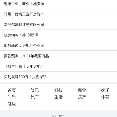
射阳工业、商业土地资源
邳州市优质工业厂房资产
洛斐尔建材江苏有限公司
杭萧钢构：将“创新”和
郑伟峰谈：房地产企业应
报告预测，2021年我国商品
《报告》预计明年房地产
买到就赚500万？央视探访
首页
资讯
科技
商业
娱乐
时尚
汽车
生活
房产
体育
健康
返回首页