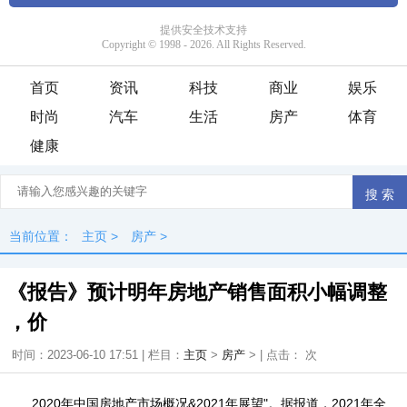
首页
资讯
科技
商业
娱乐
时尚
汽车
生活
房产
体育
健康
当前位置：
主页
>
房产
>
《报告》预计明年房地产销售面积小幅调整
，价
时间：2023-06-10 17:51 | 栏目：
主页
>
房产
> | 点击：
次
2020年中国房地产市场概况&2021年展望"。据报道，2021年全