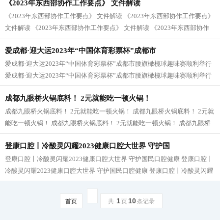
《2023年东西部协作工作要点》 文件解读
《2023年东西部协作工作要点》 文件解读 《2023年东西部协作工作要点》
文件解读 《2023年东西部协作工作要点》 文件解读 《2023年东西部协作
工作要点》 文件解读 《2023年东西部协作工...
爱成都·迎大运2023年“中国体育彩票杯”成都市
爱成都·迎大运2023年“中国体育彩票杯”成都市腰旗橄榄球趣味赛顺利举行
爱成都·迎大运2023年“中国体育彩票杯”成都市腰旗橄榄球趣味赛顺利举行
爱成都·迎大运2023年“中国体育...
成都九眼桥火锅底料！ 2元就能吃一顿火锅！
成都九眼桥火锅底料！ 2元就能吃一顿火锅！ 成都九眼桥火锅底料！ 2元就
能吃一顿火锅！ 成都九眼桥火锅底料！ 2元就能吃一顿火锅！ 成都九眼桥
火锅底料！ 2元就能吃一顿火锅！ 成...
登康口腔丨冷酸灵闪耀2023健康口腔大世界 守护国
登康口腔丨冷酸灵闪耀2023健康口腔大世界 守护国民口腔健康 登康口腔丨
冷酸灵闪耀2023健康口腔大世界 守护国民口腔健康 登康口腔丨冷酸灵闪耀
2023健康口腔大世界 守护国民口腔健康...
1
10
首页
共
页
条记录