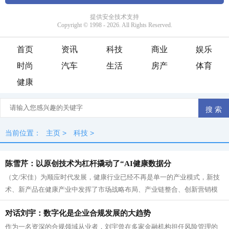
首页
资讯
科技
商业
娱乐
时尚
汽车
生活
房产
体育
健康
当前位置：
主页
>
科技
>
陈雪芹：以原创技术为杠杆撬动了“AI健康数据分
（文/宋佳）为顺应时代发展，健康行业已经不再是单一的产业模式，新技
术、新产品在健康产业中发挥了市场战略布局、产业链整合、创新营销模
式、紧抓精准客户群等重要作用，使得...
对话刘宇：数字化是企业合规发展的大趋势
作为一名资深的合规领域从业者，刘宇曾在多家金融机构担任风险管理的