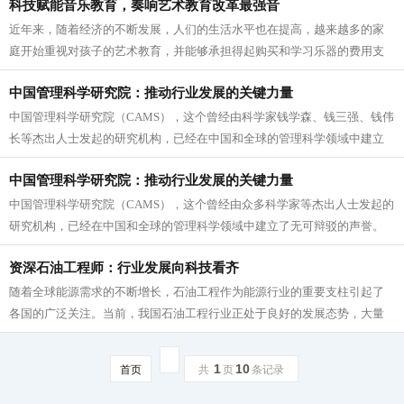
科技赋能音乐教育，奏响艺术教育改革最强音
近年来，随着经济的不断发展，人们的生活水平也在提高，越来越多的家
庭开始重视对孩子的艺术教育，并能够承担得起购买和学习乐器的费用支
出，音乐教育行业正处于发展最好的时...
中国管理科学研究院：推动行业发展的关键力量
中国管理科学研究院（CAMS），这个曾经由科学家钱学森、钱三强、钱伟
长等杰出人士发起的研究机构，已经在中国和全球的管理科学领域中建立
了无可辩驳的声誉。 自1987年成立以来，...
中国管理科学研究院：推动行业发展的关键力量
中国管理科学研究院（CAMS），这个曾经由众多科学家等杰出人士发起的
研究机构，已经在中国和全球的管理科学领域中建立了无可辩驳的声誉。
自1987年成立以来，CAMS始终实事求是，瞄...
资深石油工程师：行业发展向科技看齐
随着全球能源需求的不断增长，石油工程作为能源行业的重要支柱引起了
各国的广泛关注。当前，我国石油工程行业正处于良好的发展态势，大量
达到国际先进水平的科研成果和石油工...
1
10
首页
共
页
条记录