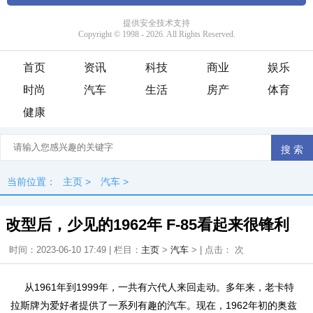
首页
资讯
科技
商业
娱乐
时尚
汽车
生活
房产
体育
健康
当前位置：
主页
>
汽车
>
改型后，少见的1962年 F-85看起来很锋利
时间：2023-06-10 17:49 | 栏目：
主页
>
汽车
> | 点击：
次
从1961年到1999年，一共有六代人来回走动。多年来，老卡特
拉斯牌为爱好者提供了一系列有趣的汽车。现在，1962年初的奥兹