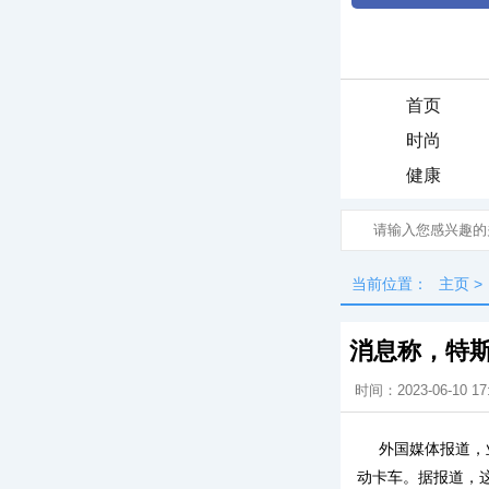
首页
时尚
健康
当前位置：
主页
>
消息称，特
时间：2023-06-10 17
外国媒体报道，
动卡车。据报道，这