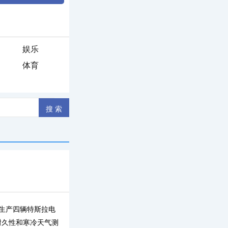
娱乐
体育
厂生产四辆特斯拉电
耐久性和寒冷天气测