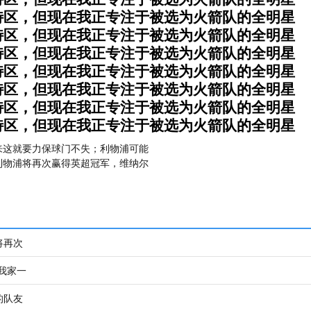
特区，但现在我正专注于被选为火箭队的全明星
特区，但现在我正专注于被选为火箭队的全明星
特区，但现在我正专注于被选为火箭队的全明星
特区，但现在我正专注于被选为火箭队的全明星
特区，但现在我正专注于被选为火箭队的全明星
特区，但现在我正专注于被选为火箭队的全明星
特区，但现在我正专注于被选为火箭队的全明星
来这就要力保球门不失；利物浦可能
利物浦将再次赢得英超冠军，维纳尔
将再次
我家一
的队友