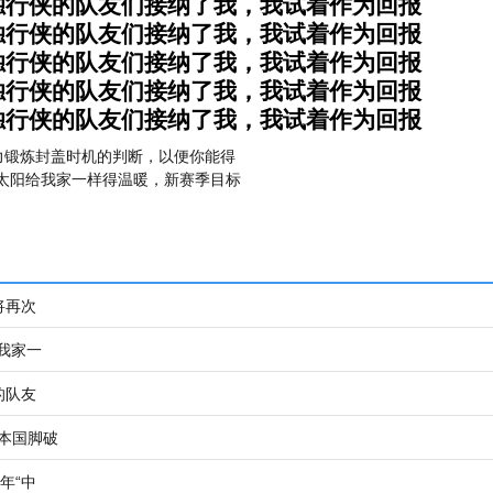
独行侠的队友们接纳了我，我试着作为回报
独行侠的队友们接纳了我，我试着作为回报
独行侠的队友们接纳了我，我试着作为回报
独行侠的队友们接纳了我，我试着作为回报
独行侠的队友们接纳了我，我试着作为回报
力锻炼封盖时机的判断，以便你能得
：太阳给我家一样得温暖，新赛季目标
将再次
我家一
的队友
日本国脚破
年“中