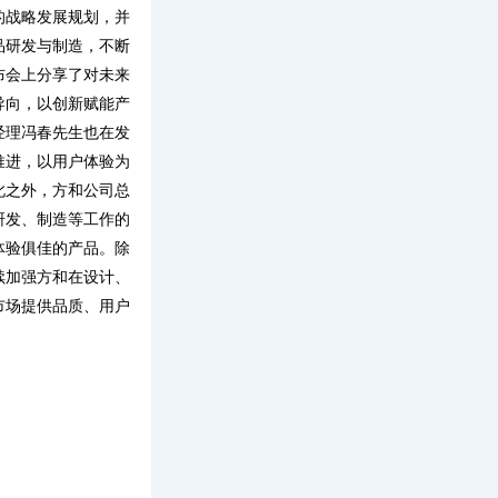
的战略发展规划，并
品研发与制造，不断
布会上分享了对未来
导向，以创新赋能产
经理冯春先生也在发
推进，以用户体验为
此之外，方和公司总
研发、制造等工作的
体验俱佳的产品。除
续加强方和在设计、
市场提供品质、用户