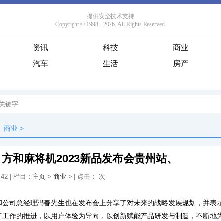
资讯
科技
商业
汽车
生活
房产
商业
>
方和麻将机2023新品发布会贵州站、
:42 | 栏目：
主页
>
商业
> | 点击：
次
和公司总经理冯春先生也在发布会上分享了对未来的战略发展规划，并表
等工作的推进，以用户体验为导向，以创新赋能产品研发与制造，不断地