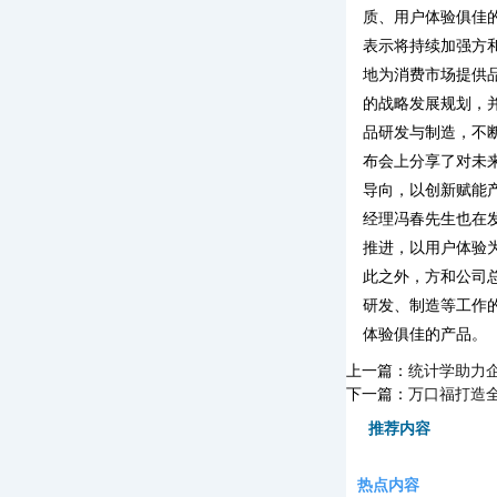
质、用户体验俱佳
表示将持续加强方
地为消费市场提供
的战略发展规划，
品研发与制造，不
布会上分享了对未
导向，以创新赋能
经理冯春先生也在
推进，以用户体验
此之外，方和公司
研发、制造等工作
体验俱佳的产品。
上一篇：
统计学助力
下一篇：
万口福打造
推荐内容
热点内容