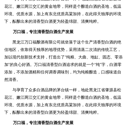
花江、嫩江两江交汇的黄金地带，同样是个酿造白酒的圣地，低温
环境、优质水源，加上有东北优质高粱加持，在此得天独厚的环境
下，酝酿出来的清香型白酒更为轻盈绵甜、清爽纯粹。
万口福，专注清香型白酒生产发展
黑龙江万口福酿酒有限公司就坐落于这个生产清香型白酒的绝
佳地区，依靠得天独厚的地理优势，采用清蒸二次清的传统工艺，
加以现代创新技术支持，打造出了“纯粮、大曲、地缸、固态、零添
加”的良心好酒。万口福清香型白酒追求的就是一个“纯”字，白酒零
添加，不添加酒精和任何调香调味剂，均为纯粮酿造，口感味道自
然清香。
与孕育了众多白酒品牌的茅台镇一样，地处黑龙江省肇源县松
花江、嫩江两江交汇的黄金地带，同样是个酿造白酒的圣地，低温
环境、优质水源，加上有东北优质高粱加持，在此得天独厚的环境
下，酝酿出来的清香型白酒更为轻盈绵甜、清爽纯粹。
万口福，专注清香型白酒生产发展