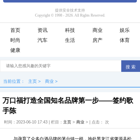
首页
资讯
科技
商业
娱乐
时尚
汽车
生活
房产
体育
健康
当前位置：
主页
>
商业
>
万口福打造全国知名品牌第一步——签约歌
手陈
时间：2023-06-10 17:43 | 栏目：
主页
>
商业
> | 点击：
次
与孕育了众多白酒品牌的茅台镇一样，地处黑龙江省肇源县松