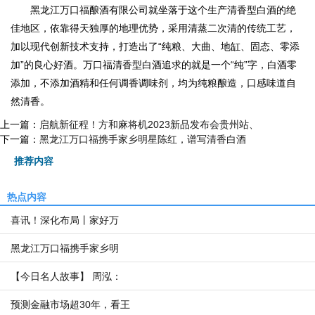
黑龙江万口福酿酒有限公司就坐落于这个生产清香型白酒的绝
佳地区，依靠得天独厚的地理优势，采用清蒸二次清的传统工艺，
加以现代创新技术支持，打造出了“纯粮、大曲、地缸、固态、零添
加”的良心好酒。万口福清香型白酒追求的就是一个“纯”字，白酒零
添加，不添加酒精和任何调香调味剂，均为纯粮酿造，口感味道自
然清香。
上一篇：
启航新征程！方和麻将机2023新品发布会贵州站、
下一篇：
黑龙江万口福携手家乡明星陈红，谱写清香白酒
推荐内容
热点内容
喜讯！深化布局丨家好万
黑龙江万口福携手家乡明
【今日名人故事】 周泓：
预测金融市场超30年，看王