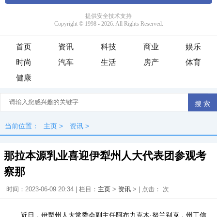
首页
资讯
科技
商业
娱乐
时尚
汽车
生活
房产
体育
健康
当前位置：
主页
>
资讯
>
那拉本源乳业喜迎伊犁州人大代表团参观考
察那
时间：2023-06-09 20:34 | 栏目：
主页
>
资讯
> | 点击：
次
近日，伊犁州人大常委会副主任阿布力克木·努兰别克，州工信