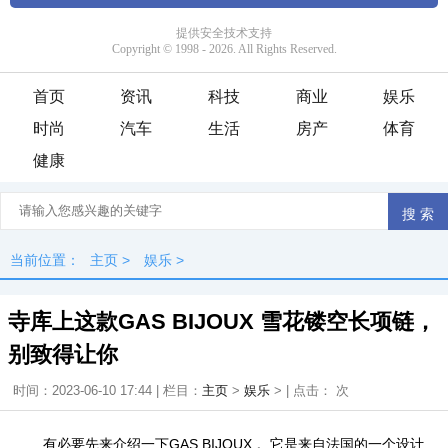
首页
资讯
科技
商业
娱乐
时尚
汽车
生活
房产
体育
健康
当前位置：
主页
>
娱乐
>
寺库上这款GAS BIJOUX 雪花镂空长项链，
别致得让你
时间：2023-06-10 17:44 | 栏目：
主页
>
娱乐
> | 点击：
次
有必要先来介绍一下GAS BIJOUX 。它是来自法国的一个设计