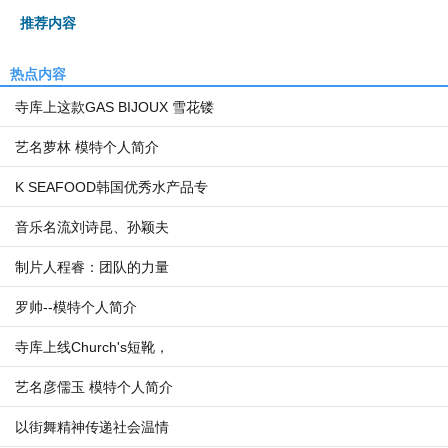
推荐内容
热点内容
寺库上这款GAS BIJOUX 雪花镂
艺名萝林 模特个人简介
K SEAFOOD韩国优秀水产品专
音乐名流刘诗昆、孙颖夫
制片人程睿：团队的力量
罗帅--模特个人简介
寺库上线Church's短靴，
艺名彦儒玉 模特个人简介
以街舞精神传递社会温情