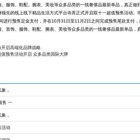
饰、服饰、鞋配、腕表、美妆等众多品类的一线奢侈品最新单品，真正做
洲领先的线上线下精品生活方式平台寺库正式开启双十一超值预售活动。寺
日期间进行预售定金支付，并在10月31日至11月2日之间完成预售尾款支付
袋、首饰、服饰、鞋配、腕表、美妆等众多品类的一线奢侈品最新单品，
力开启高端化品牌战略
超值预售活动开启 众多品类国际大牌
气象，
预售 一
气象，
售活动