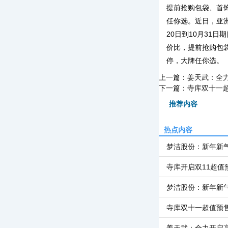
提前抢购包袋、首
任你选。近日，亚
20日到10月31
价比，提前抢购包
停，大牌任你选。
上一篇：
姜天武：全
下一篇：
寺库双十一
推荐内容
热点内容
梦洁股份：新年新
寺库开启双11超值
梦洁股份：新年新
寺库双十一超值预