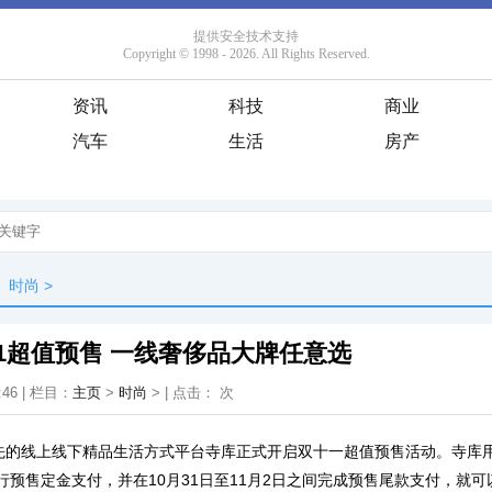
资讯
科技
商业
汽车
生活
房产
时尚
>
1超值预售 一线奢侈品大牌任意选
:46 | 栏目：
主页
>
时尚
> | 点击：
次
先的线上线下精品生活方式平台寺库正式开启双十一超值预售活动。寺库用户
进行预售定金支付，并在10月31日至11月2日之间完成预售尾款支付，就