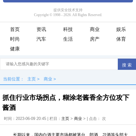
首页
资讯
科技
商业
娱乐
时尚
汽车
生活
房产
体育
健康
当前位置：
主页
>
商业
>
抓住行业市场拐点，糊涂老酱香全方位攻下
酱酒
时间：2023-06-09 20:45 | 栏目：
主页
>
商业
> | 点击：
次
长期以来，国内白酒主要市场都被茅台、郎酒、习酒等头部大