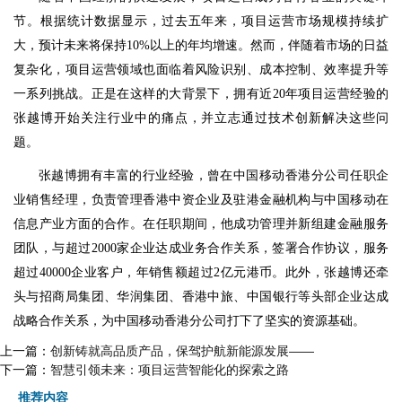
节。根据统计数据显示，过去五年来，项目运营市场规模持续扩
大，预计未来将保持10%以上的年均增速。然而，伴随着市场的日益
复杂化，项目运营领域也面临着风险识别、成本控制、效率提升等
一系列挑战。正是在这样的大背景下，拥有近20年项目运营经验的
张越博开始关注行业中的痛点，并立志通过技术创新解决这些问
题。
张越博拥有丰富的行业经验，曾在中国移动香港分公司任职企
业销售经理，负责管理香港中资企业及驻港金融机构与中国移动在
信息产业方面的合作。在任职期间，他成功管理并新组建金融服务
团队，与超过2000家企业达成业务合作关系，签署合作协议，服务
超过40000企业客户，年销售额超过2亿元港币。此外，张越博还牵
头与招商局集团、华润集团、香港中旅、中国银行等头部企业达成
战略合作关系，为中国移动香港分公司打下了坚实的资源基础。
上一篇：
创新铸就高品质产品，保驾护航新能源发展——
下一篇：
智慧引领未来：项目运营智能化的探索之路
推荐内容