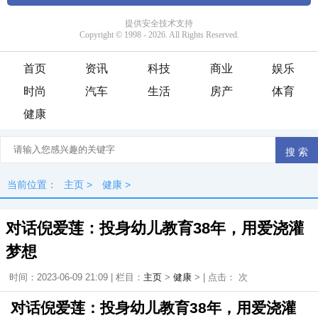
首页
资讯
科技
商业
娱乐
时尚
汽车
生活
房产
体育
健康
当前位置：
主页
>
健康
>
对话倪爱莲：投身幼儿教育38年，用爱浇灌
梦想
时间：2023-06-09 21:09 | 栏目：
主页
>
健康
> | 点击：
次
对话倪爱莲：投身幼儿教育38年，用爱浇灌